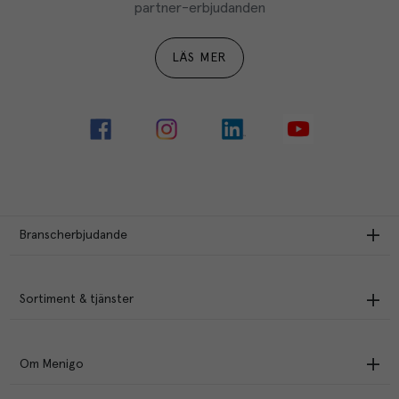
partner-erbjudanden
LÄS MER
Branscherbjudande
Sortiment & tjänster
Om Menigo