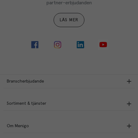
partner-erbjudanden
LÄS MER
Branscherbjudande
Sortiment & tjänster
Om Menigo