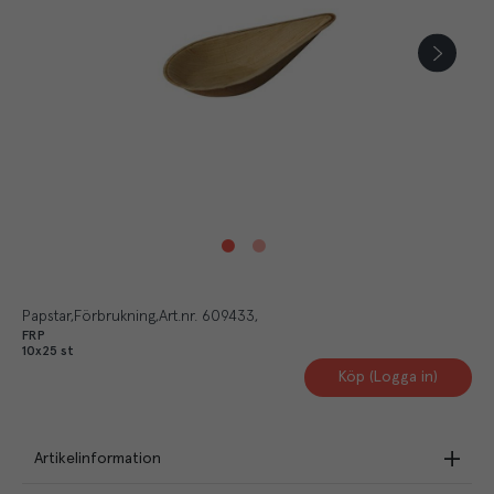
Papstar
Förbrukning
Art.nr.
609433
FRP
10x25 st
Köp (Logga in)
Artikelinformation