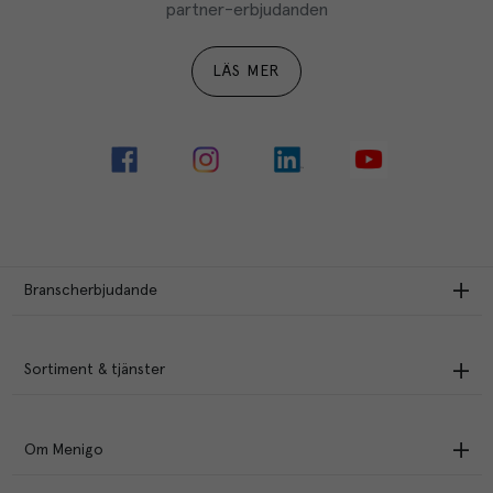
partner-erbjudanden
LÄS MER
Branscherbjudande
Sortiment & tjänster
Om Menigo