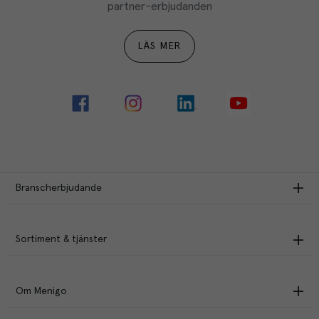
partner-erbjudanden
LÄS MER
Branscherbjudande
Sortiment & tjänster
Om Menigo