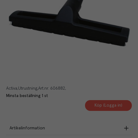
Activa
Utrustning
Art.nr.
606882
Minsta beställning
1
st
Köp (Logga in)
Artikelinformation