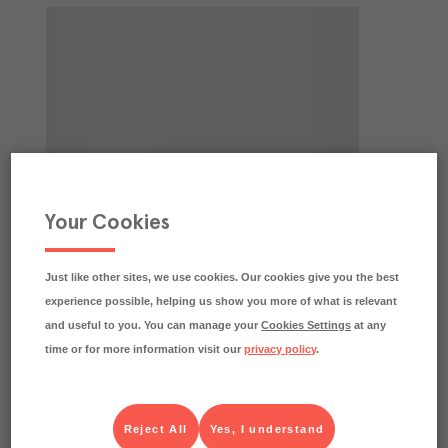
Your Cookies
Just like other sites, we use cookies. Our cookies give you the best
experience possible, helping us show you more of what is relevant
and useful to you. You can manage your
Cookies Settings
at any
time or for more information visit our
privacy policy
.
Reject All
Yes, I understand