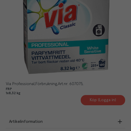
Via Professional
Förbrukning
Art.nr.
607075
FRP
1x8,32 kg
Köp (Logga in)
Artikelinformation