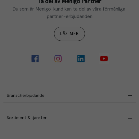
Ta del av Menigo Partner
Du som är Menigo-kund kan ta del av våra förmånliga 
partner-erbjudanden
LÄS MER
Branscherbjudande
Sortiment & tjänster