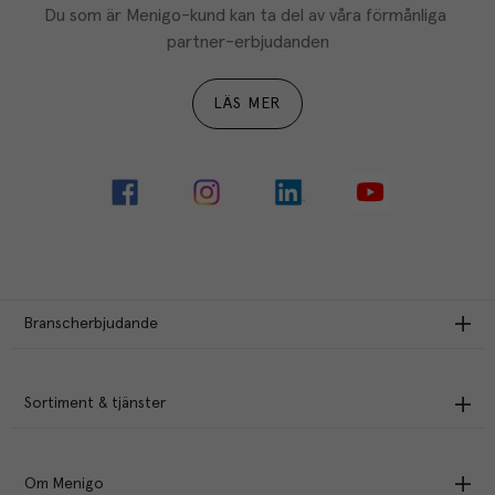
Du som är Menigo-kund kan ta del av våra förmånliga 
partner-erbjudanden
LÄS MER
Branscherbjudande
Sortiment & tjänster
Om Menigo