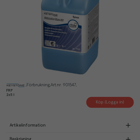
Förbrukning
Art.nr.
901547
FRP
2x5 l
Köp (Logga in)
Artikelinformation
Beskrivning