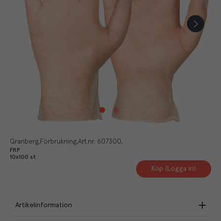
Granberg
Förbrukning
Art.nr.
607300
FRP
10x100 st
Köp (Logga in)
Artikelinformation