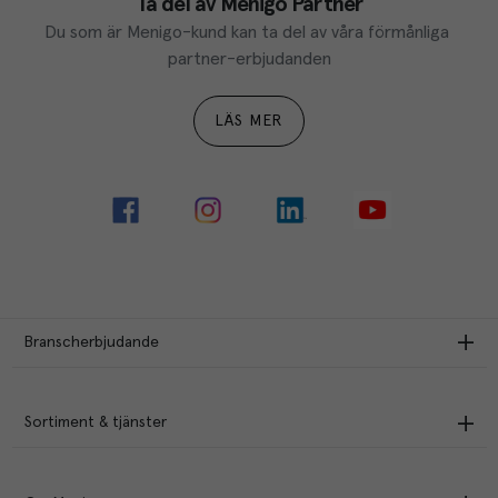
Ta del av Menigo Partner
Du som är Menigo-kund kan ta del av våra förmånliga 
partner-erbjudanden
LÄS MER
Branscherbjudande
Sortiment & tjänster