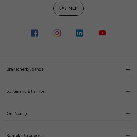
LÄS MER
Branscherbjudande
Sortiment & tjänster
Om Menigo
Kontakt & support