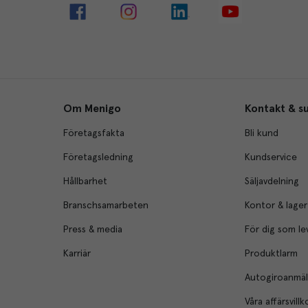
Om Menigo
Kontakt & s
Företagsfakta
Bli kund
Företagsledning
Kundservice
Hållbarhet
Säljavdelning
Branschsamarbeten
Kontor & lager
Press & media
För dig som le
Karriär
Produktlarm
Autogiroanmä
Våra affärsvillk