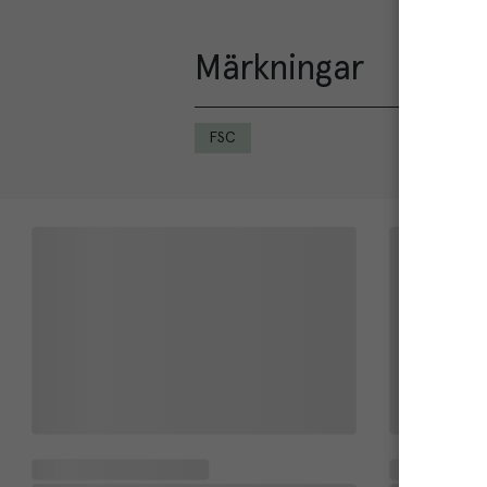
Märkningar
FSC