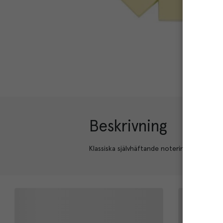
Beskrivning
Klassiska självhäftande noteringslappar. Fl