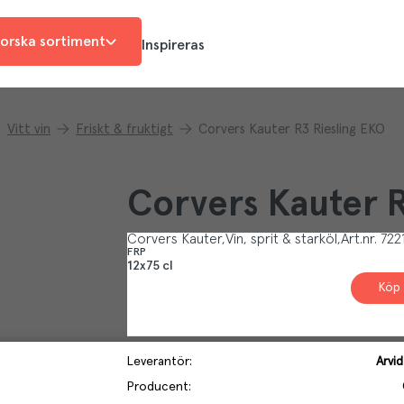
orska sortiment
Inspireras
Vitt vin
Friskt & fruktigt
Corvers Kauter R3 Riesling EKO
Corvers Kauter R
Corvers Kauter
Vin, sprit & starköl
Art.nr.
722
FRP
12x75 cl
Köp 
Leverantör
:
Arvi
Producent
: