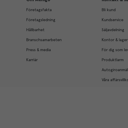
Företagsfakta
Bli kund
Företagsledning
Kundservice
Hållbarhet
Säljavdelning
Branschsamarbeten
Kontor & lager
Press & media
För dig som le
Karriär
Produktlarm
Autogiroanmä
Våra affärsvillk