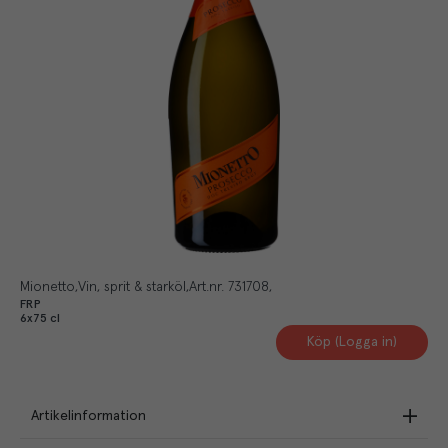
Mionetto
Vin, sprit & starköl
Art.nr.
731708
FRP
6x75 cl
Köp (Logga in)
Artikelinformation