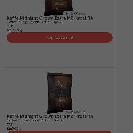
13.4
kg CO₂e/kg
Kaffe Midnight Grown Extra Mörkrost RA
Coffee lounge
Kolonial
Art.nr.
713543
FRP
60x100 g
Köp (Logga in)
13.4
kg CO₂e/kg
Kaffe Midnight Grown Extra Mörkrost RA
Coffee lounge
Kolonial
Art.nr.
103250
FRP
12x500 g