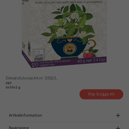
Dilmah
Kolonial
Art.nr.
125523
FRP
6x20x2 g
Köp (Logga in)
Artikelinformation
Beskrivning