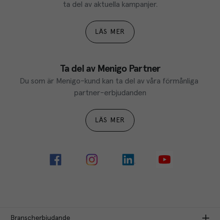
ta del av aktuella kampanjer.
LÄS MER
Ta del av Menigo Partner
Du som är Menigo-kund kan ta del av våra förmånliga 
partner-erbjudanden
LÄS MER
Branscherbjudande