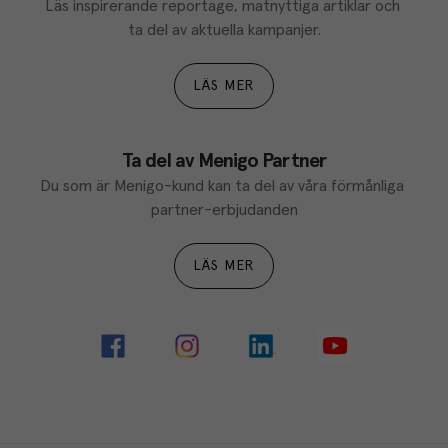
Läs inspirerande reportage, matnyttiga artiklar och 
ta del av aktuella kampanjer.
LÄS MER
Ta del av Menigo Partner
Du som är Menigo-kund kan ta del av våra förmånliga 
partner-erbjudanden
LÄS MER