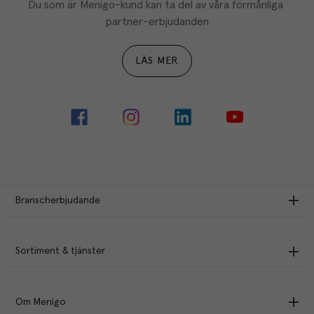
Du som är Menigo-kund kan ta del av våra förmånliga 
partner-erbjudanden
LÄS MER
Branscherbjudande
Sortiment & tjänster
Om Menigo