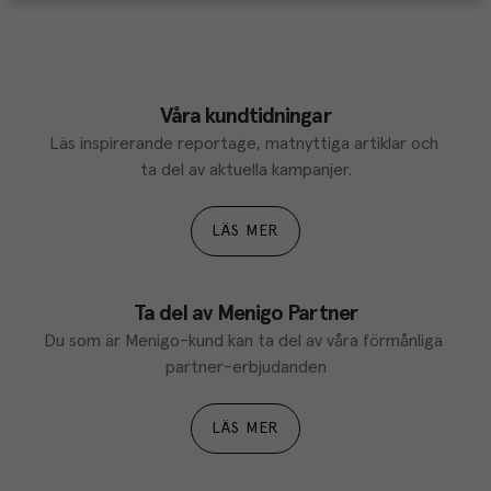
Våra kundtidningar
Läs inspirerande reportage, matnyttiga artiklar och 
ta del av aktuella kampanjer.
LÄS MER
Ta del av Menigo Partner
Du som är Menigo-kund kan ta del av våra förmånliga 
partner-erbjudanden
LÄS MER