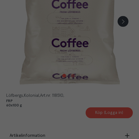
Löfbergs
Kolonial
Art.nr.
118510
FRP
60x100 g
Köp (Logga in)
Artikelinformation