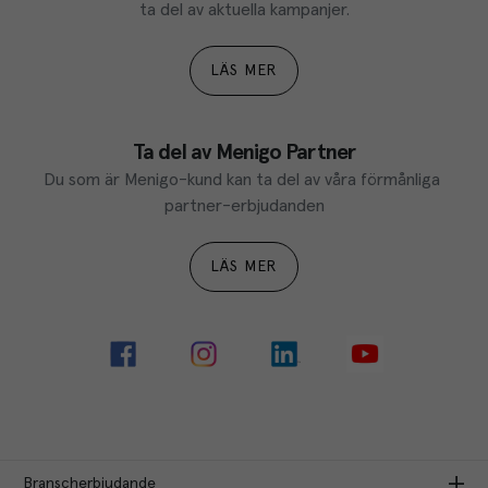
ta del av aktuella kampanjer.
LÄS MER
Ta del av Menigo Partner
Du som är Menigo-kund kan ta del av våra förmånliga 
partner-erbjudanden
LÄS MER
Branscherbjudande