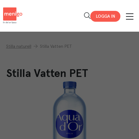
Menigo
LOGGA IN
Stilla naturell
Stilla Vatten PET
Stilla Vatten PET