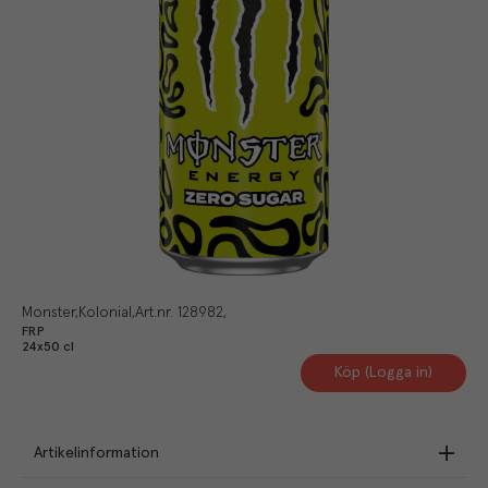
Monster
Kolonial
Art.nr.
128982
FRP
24x50 cl
Köp (Logga in)
Artikelinformation