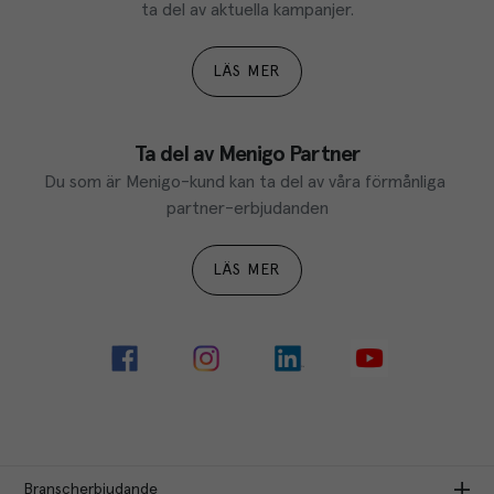
ta del av aktuella kampanjer.
LÄS MER
Ta del av Menigo Partner
Du som är Menigo-kund kan ta del av våra förmånliga 
partner-erbjudanden
LÄS MER
Branscherbjudande