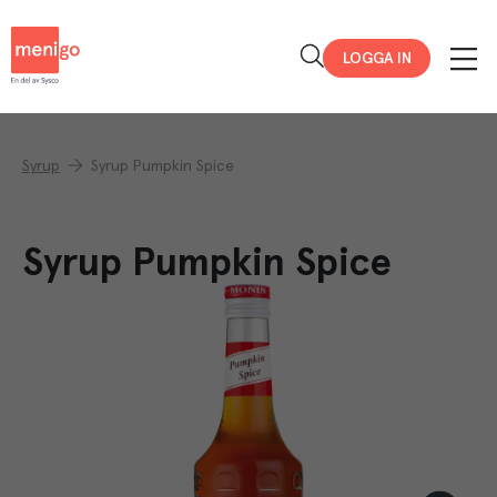
Menigo
LOGGA IN
Syrup
Syrup Pumpkin Spice
Syrup Pumpkin Spice