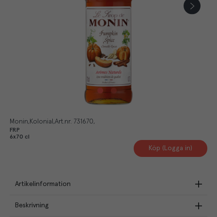
Monin
Kolonial
Art.nr.
731670
FRP
6x70 cl
Köp (Logga in)
Artikelinformation
Beskrivning