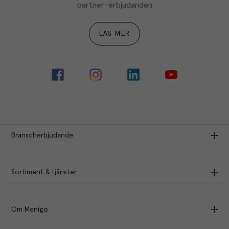
partner-erbjudanden
LÄS MER
Branscherbjudande
Sortiment & tjänster
Om Menigo