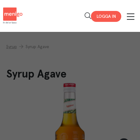
Menigo
LOGGA IN
Syrup
Syrup Agave
Syrup Agave