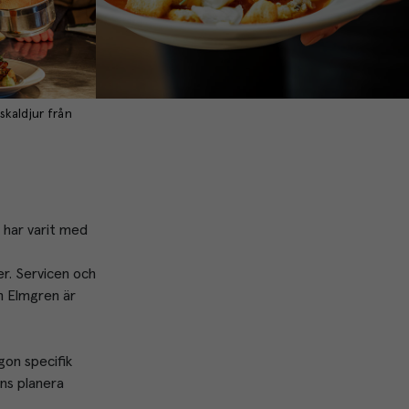
skaldjur från
 har varit med 
r. Servicen och 
 Elmgren är 
gon specifik 
ns planera 