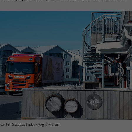
ar till Göstas Fiskekrog året om.