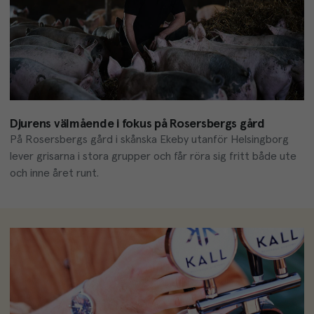
Djurens välmående i fokus på Rosersbergs gård
På Rosersbergs gård i skånska Ekeby utanför Helsingborg 
lever grisarna i stora grupper och får röra sig fritt både ute 
och inne året runt.