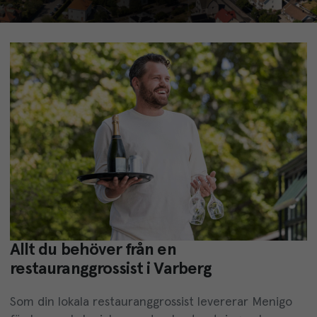
Allt du behöver från en
restauranggrossist i Varberg
Som din lokala restauranggrossist levererar Menigo