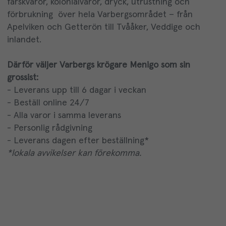
färskvaror, kolonialvaror, dryck, utrustning och
förbrukning över hela Varbergsområdet – från
Apelviken och Getterön till Tvååker, Veddige och
inlandet.
Därför väljer Varbergs krögare Menigo som sin
grossist:
- Leverans upp till 6 dagar i veckan
- Beställ online 24/7
- Alla varor i samma leverans
- Personlig rådgivning
- Leverans dagen efter beställning*
*lokala avvikelser kan förekomma.