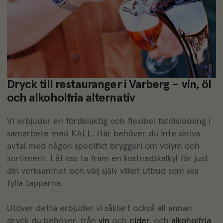
Dryck till restauranger i Varberg – vin, öl
och alkoholfria alternativ
Vi erbjuder en fördelaktig och flexibel fatölslösning i
samarbete med KALL. Här behöver du inte skriva
avtal med någon specifikt bryggeri om volym och
sortiment. Låt oss ta fram en kostnadskalkyl för just
din verksamhet och välj själv vilket utbud som ska
fylla tapparna.
Utöver detta erbjuder vi såklart också all annan
dryck du behöver, från
vin
och
cider
, och
alkoholfria