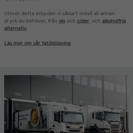
Utöver detta erbjuder vi såklart också all annan
dryck du behöver, från
vin
och
cider
, och
alkoholfria
alternativ
.
Läs mer om vår fatölslösning