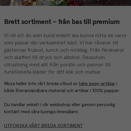
Brett sortiment – från bas till premium
Vi vill att du som kund enkelt ska kunna hitta de varor
som passar din verksamhet bäst. Vi har råvaror till
gästernas frukost, lunch och middag. Från färskvaror
och skafferi till dryck och alkohol. Dessutom
utrustning med allt från porslin och pannor till
funktionella kläder för ditt kök och matsal.
Missa heller inte vårt breda utbud av 
take away-artiklar
 i 
både återanvändbara material och artiklar i 100% papper.
Du handlar enkelt i vår webbshop eller genom personlig 
kontakt med våra kunniga innesäljare. 
UTFORSKA VÅRT BREDA SORTIMENT