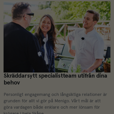
Skräddarsytt specialistteam utifrån dina
behov
Personligt engagemang och långsiktiga relationer är
grunden för allt vi gör på Menigo. Vårt mål är att
göra vardagen både enklare och mer lönsam för
krögare i hela Skåne.