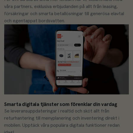
våra partners, exklusiva erbjudanden på allt från leasing, 
försäkringar och smarta betallösningar till generösa elavtal 
och egentappat bordsvatten.
Smarta digitala tjänster som förenklar din vardag
Se leveransuppdateringar i realtid och sköt allt från 
returhantering till menyplanering och inventering direkt i 
mobilen. Upptäck våra populära digitala funktioner redan 
idag!