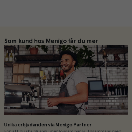
Som kund hos Menigo får du mer
Unika erbjudanden via Menigo Partner
För att du ska bli ännu mer lönsam har vi, tillsammans med 