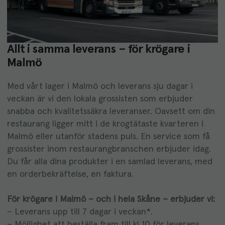
Allt i samma leverans – för krögare i
Malmö
Med vårt lager i Malmö och leverans sju dagar i
veckan är vi den lokala grossisten som erbjuder
snabba och kvalitetssäkra leveranser. Oavsett om din
restaurang ligger mitt i de krogtätaste kvarteren i
Malmö eller utanför stadens puls. En service som få
grossister inom restaurangbranschen erbjuder idag.
Du får alla dina produkter i en samlad leverans, med
en orderbekräftelse, en faktura.
För krögare i Malmö – och i hela Skåne – erbjuder vi:
– Leverans upp till 7 dagar i veckan*.
– Möjlighet att beställa fram till kl 10 för leverans