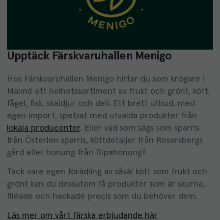
Upptäck Färskvaruhallen Menigo
Hos Färskvaruhallen Menigo hittar du som krögare i
Malmö ett helhetssortiment av frukt och grönt, kött,
fågel, fisk, skaldjur och deli. Ett brett utbud, med
egen import, spetsat med utvalda produkter från
lokala producenter
. Eller vad som sägs som sparris
från Österlen sparris, köttdetaljer från Rosersbergs
gård eller honung från Ripahonung?
Tack vare egen förädling av såväl kött som frukt och
grönt kan du dessutom få produkter som är skurna,
filéade och hackade precis som du behöver dem.
Läs mer om vårt färska erbjudande här