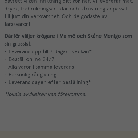
oavsett vilken inriktning ditt kök har. Vi levererar mat,
dryck, förbrukningsartiklar och utrustning anpassat
till just din verksamhet. Och de godaste av
färskvaror!
Därför väljer krögare i Malmö och Skåne Menigo som
sin grossist:
- Leverans upp till 7 dagar i veckan*
- Beställ online 24/7
- Alla varor i samma leverans
- Personlig rådgivning
- Leverans dagen efter beställning*
*lokala avvikelser kan förekomma.