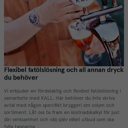
Flexibel fatölslösning och all annan dryck
du behöver
Vi erbjuder en fördelaktig och flexibel fatölslösning i
samarbete med KALL. Här behöver du inte skriva
avtal med någon specifikt bryggeri om volym och
sortiment. Låt oss ta fram en kostnadskalkyl för just
din verksamhet och välj själv vilket utbud som ska
fylla tapparna.