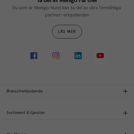
Ta del av Menigo Partner
Du som är Menigo-kund kan ta del av våra förmånliga 
partner-erbjudanden
LÄS MER
Branscherbjudande
Sortiment & tjänster