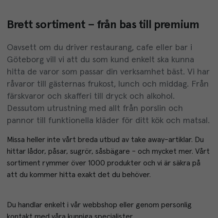
Brett sortiment – från bas till premium
Oavsett om du driver restaurang, cafe eller bar i
Göteborg vill vi att du som kund enkelt ska kunna
hitta de varor som passar din verksamhet bäst. Vi har
råvaror till gästernas frukost, lunch och middag. Från
färskvaror och skafferi till dryck och alkohol.
Dessutom utrustning med allt från porslin och
pannor till funktionella kläder för ditt kök och matsal.
Missa heller inte vårt breda utbud av take away-artiklar. Du 
hittar lådor, påsar, sugrör, såsbägare - och mycket mer. Vårt 
sortiment rymmer över 1000 produkter och vi är säkra på 
att du kommer hitta exakt det du behöver.
Du handlar enkelt i vår webbshop eller genom personlig 
kontakt med våra kunniga specialister. 