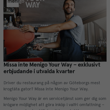
Missa inte Menigo Your Way – exklusivt
erbjudande i utvalda kvarter
Driver du restaurang på någon av Göteborgs mest
krogtäta gator? Missa inte
Menigo
Your Way.
Menigo Your Way är en
servicetjänst
som
ger dig som
krögare
möjlighet
att
göra
inköp
i
valfri
omfattning
–