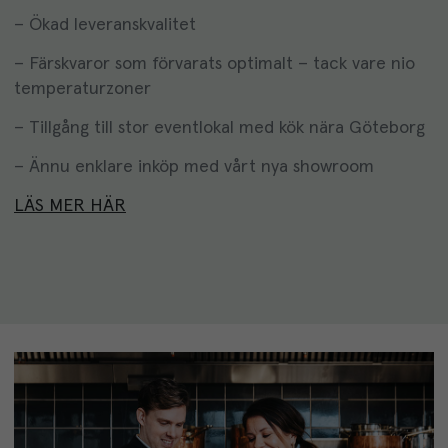
– Ökad leveranskvalitet
– Färskvaror som förvarats optimalt – tack vare nio
temperaturzoner
– Tillgång till stor eventlokal med kök nära Göteborg
– Ännu enklare inköp med vårt nya showroom
LÄS MER HÄR