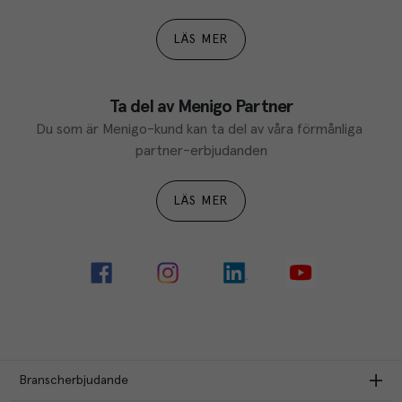
LÄS MER
Ta del av Menigo Partner
Du som är Menigo-kund kan ta del av våra förmånliga 
partner-erbjudanden
LÄS MER
Branscherbjudande