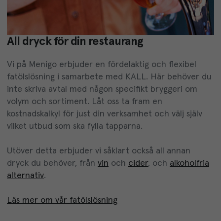
All dryck för din restaurang
Vi på Menigo erbjuder en fördelaktig och flexibel
fatölslösning i samarbete med KALL. Här behöver du
inte skriva avtal med någon specifikt bryggeri om
volym och sortiment. Låt oss ta fram en
kostnadskalkyl för just din verksamhet och välj själv
vilket utbud som ska fylla tapparna.
Utöver detta erbjuder vi såklart också all annan
dryck du behöver, från
vin
och
cider
, och
alkoholfria
alternativ
.
Läs mer om vår fatölslösning