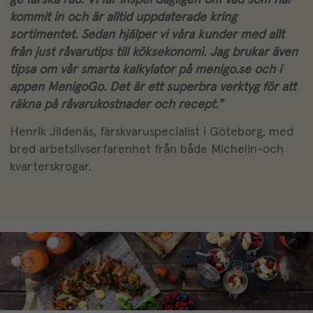
kommit in och är alltid uppdaterade kring
sortimentet. Sedan hjälper vi våra kunder med allt
från just råvarutips till köksekonomi. Jag brukar även
tipsa om vår smarta kalkylator på menigo.se och i
appen MenigoGo. Det är ett superbra verktyg för att
räkna på råvarukostnader och recept."
Henrik Jildenäs, färskvaruspecialist i Göteborg, med
bred arbetslivserfarenhet från både Michelin-och
kvarterskrogar.