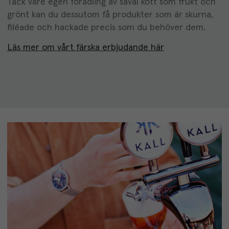
Tack vare egen förädling av såväl kött som frukt och
grönt kan du dessutom få produkter som är skurna,
filéade och hackade precis som du behöver dem.
Läs mer om vårt färska erbjudande här