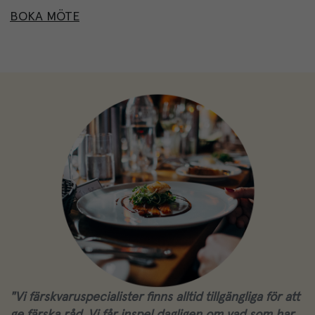
BOKA MÖTE
"Vi färskvaruspecialister finns alltid tillgängliga för att
ge färska råd. Vi får inspel dagligen om vad som har