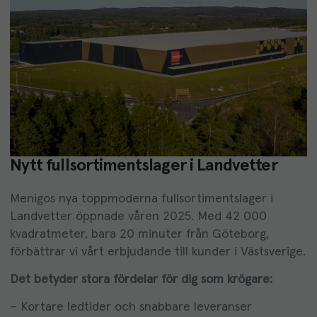
Nytt fullsortimentslager i Landvetter
Menigos nya toppmoderna fullsortimentslager i
Landvetter öppnade våren 2025. Med 42 000
kvadratmeter, bara 20 minuter från Göteborg,
förbättrar vi vårt erbjudande till kunder i Västsverige.
Det betyder stora fördelar för dig som krögare:
– Kortare ledtider och snabbare leveranser