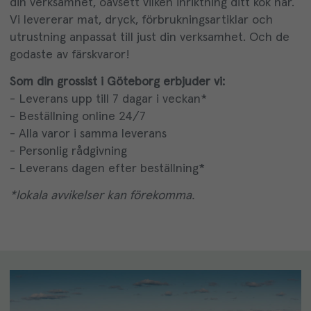
din verksamhet, oavsett vilken inriktning ditt kök har.
Vi levererar mat, dryck, förbrukningsartiklar och
utrustning anpassat till just din verksamhet. Och de
godaste av färskvaror!
Som din grossist i Göteborg erbjuder vi:
- Leverans upp till 7 dagar i veckan*
- Beställning online 24/7
- Alla varor i samma leverans
- Personlig rådgivning
- Leverans dagen efter beställning*
*lokala avvikelser kan förekomma.